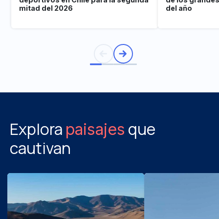
mitad del 2026
del año
Explora
que
paisajes
cautivan