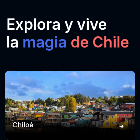
Explora y vive
la
magia
de Chile
Chiloé