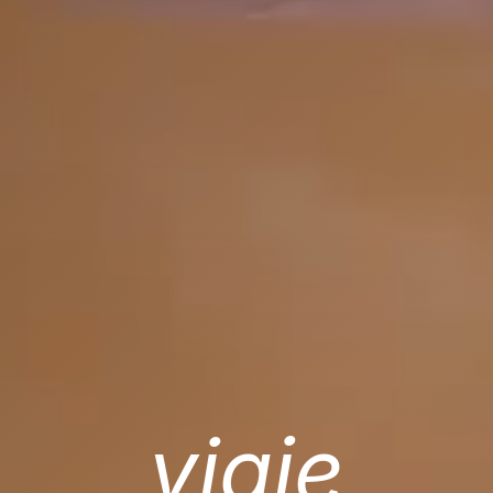
viaje