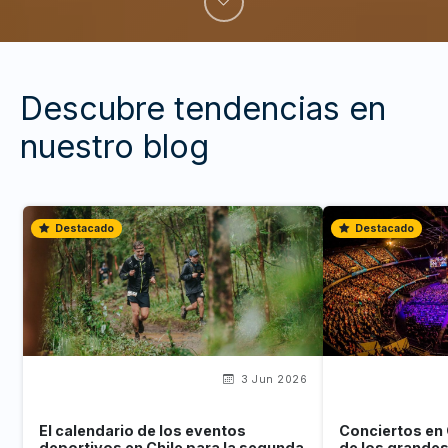
Descubre tendencias en
nuestro blog
Destacado
Destacado
3 Jun 2026
El calendario de los eventos
Conciertos en 
deportivos en Chile para la segunda
de los grande