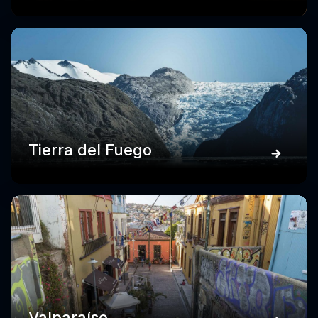
Tierra del Fuego
Valparaíso