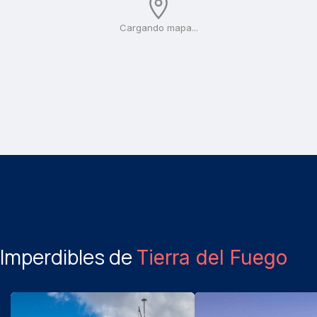
Cargando mapa...
Imperdibles de
Tierra del Fuego