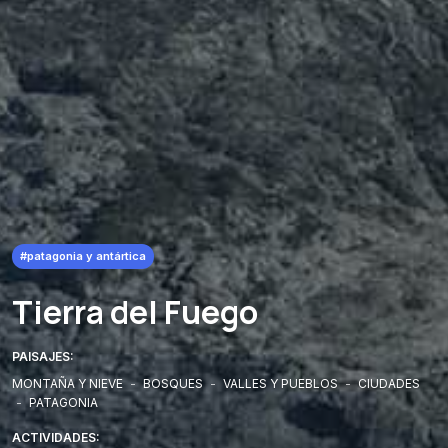
#patagonia y antártica
Tierra del Fuego
PAISAJES:
MONTAÑA Y NIEVE
-
BOSQUES
-
VALLES Y PUEBLOS
-
CIUDADES
-
PATAGONIA
ACTIVIDADES: