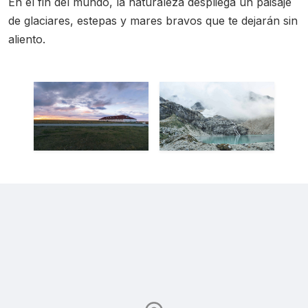
En el fin del mundo, la naturaleza despliega un paisaje
de glaciares, estepas y mares bravos que te dejarán sin
aliento.