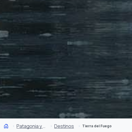
Patagonia y Antártica
Destinos
Tierra del Fuego