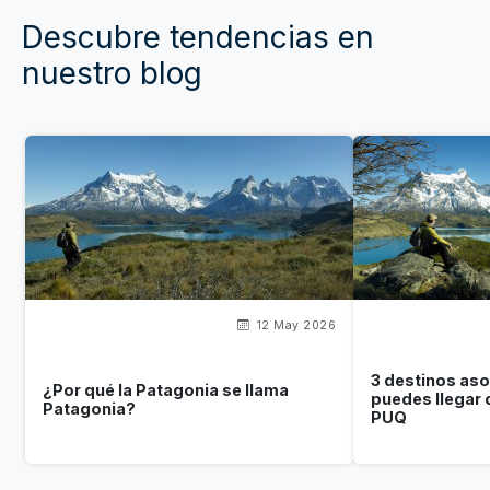
Descubre tendencias en
nuestro blog
12 May 2026
3 destinos as
¿Por qué la Patagonia se llama
puedes llegar
Patagonia?
PUQ