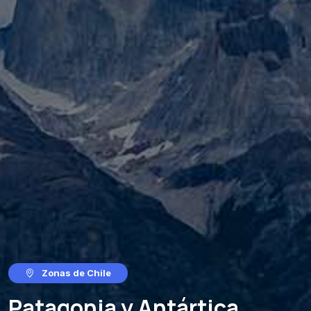
Zonas de Chile
Patagonia y Antártica