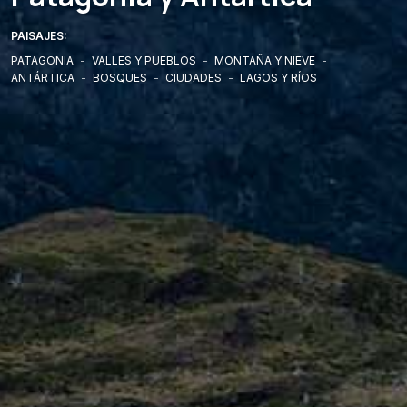
PAISAJES:
PATAGONIA
-
VALLES Y PUEBLOS
-
MONTAÑA Y NIEVE
-
ANTÁRTICA
-
BOSQUES
-
CIUDADES
-
LAGOS Y RÍOS