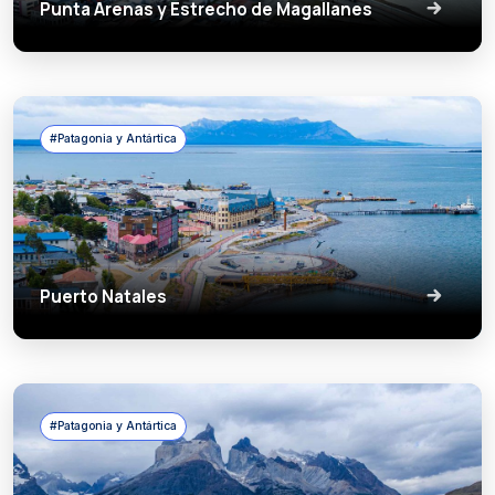
Punta Arenas y Estrecho de Magallanes
#Patagonia y Antártica
Puerto Natales
#Patagonia y Antártica