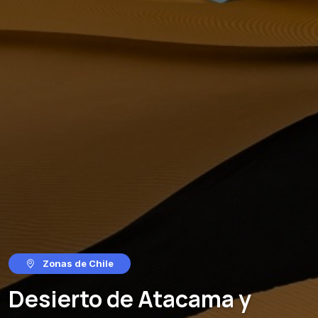
Zonas de Chile
Desierto de Atacama y