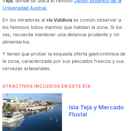
Teja
, donde se ubica el famoso
Jardín Botánico de la
Universidad Austral.
En los miradores al
río Valdivia
es común observar a
los famosos lobos marinos que habitan la zona. Si los
ves, recuerda mantener una distancia prudente y no
alimentarlos.
Y tienes que probar la exquisita oferta gastronómica de
la zona, caracterizada por sus pescados frescos y sus
cervezas artesanales.
ATRACTIVOS INCLUIDOS EN ESTE DÍA
Isla Teja y Mercado
Fluvial