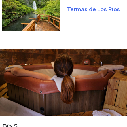
Termas de Los Ríos
Día 5