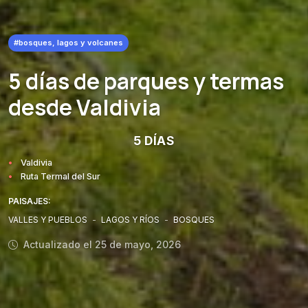
#bosques, lagos y volcanes
5 días de parques y termas
desde Valdivia
5 DÍAS
Valdivia
Ruta Termal del Sur
PAISAJES:
VALLES Y PUEBLOS
-
LAGOS Y RÍOS
-
BOSQUES
Actualizado el 25 de mayo, 2026