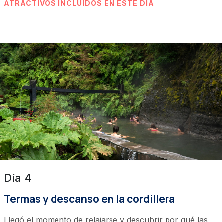
ATRACTIVOS INCLUIDOS EN ESTE DÍA
Día 4
Termas y descanso en la cordillera
Llegó el momento de relajarse y descubrir por qué las