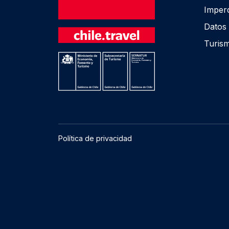
Imperd
Datos 
Turis
Política de privacidad