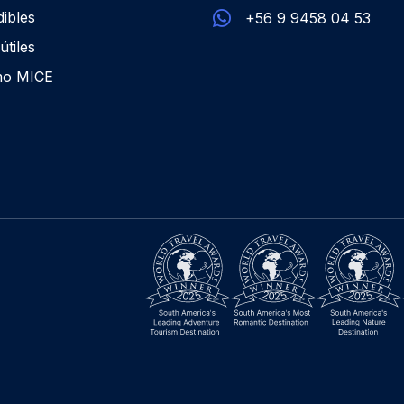
ibles
+56 9 9458 04 53
útiles
mo MICE