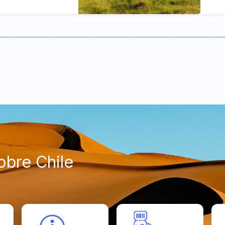
bre Chile