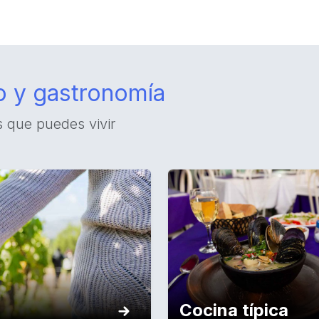
o y gastronomía
s que puedes vivir
Cocina típica