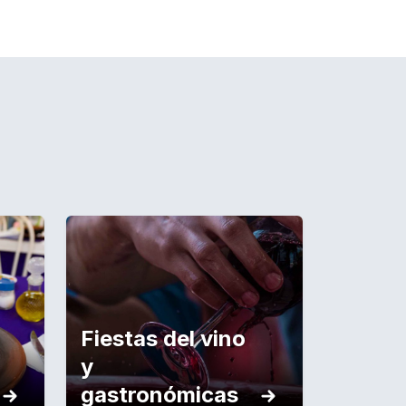
Fiestas del vino
y
gastronómicas