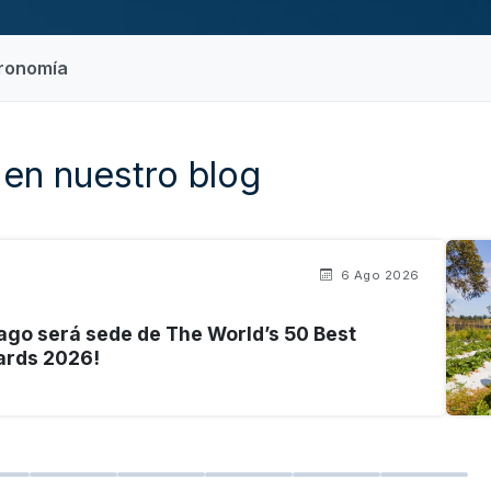
tronomía
en nuestro blog
6 Ago 2026
ago será sede de The World’s 50 Best
ards 2026!