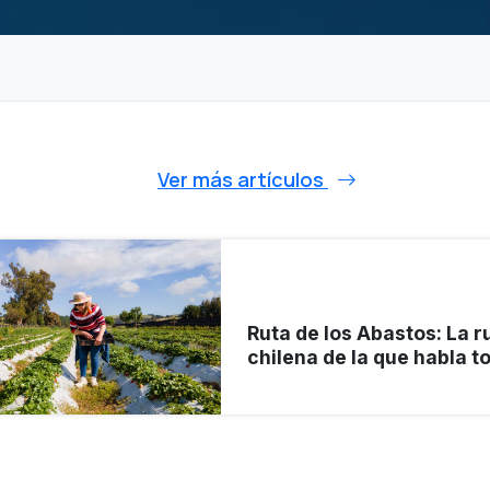
Ver más artículos
Ruta de los Abastos: La 
chilena de la que habla t