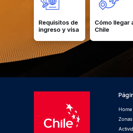
Requisitos de
Cómo llegar 
ingreso y visa
Chile
Págin
Home
Zonas
Activi