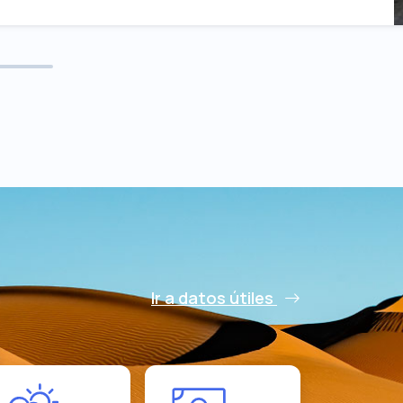
Ir a datos útiles