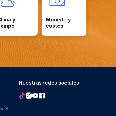
lima y
Moneda y
iempo
costos
Nuestras redes sociales
r.cl