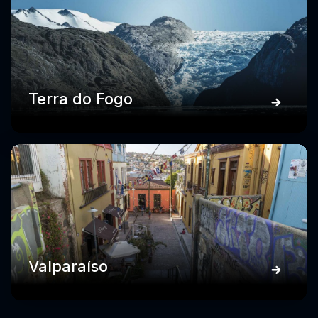
Terra do Fogo
Valparaíso