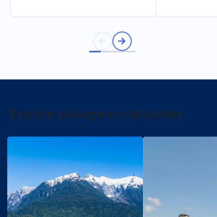
Explore paisagens cativantes