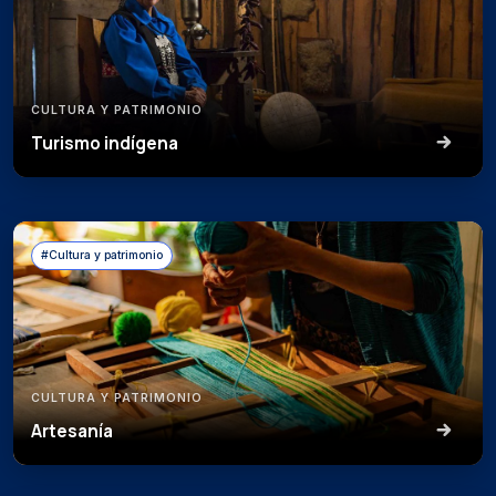
CULTURA Y PATRIMONIO
Turismo indígena
#Cultura y patrimonio
CULTURA Y PATRIMONIO
Artesanía