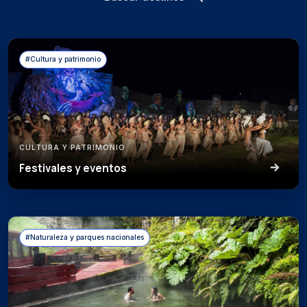
#Cultura y patrimonio
CULTURA Y PATRIMONIO
Festivales y eventos
#Naturaleza y parques nacionales