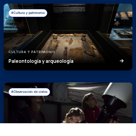
#Cultura y patrimonio
CULTURA Y PATRIMONIO
Paleontología y arqueología
#Observación de cielos
OBSERVACIÓN DE CIELOS