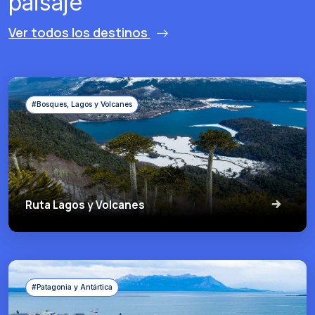
paisaje
Ver todos los destinos
#Bosques, Lagos y Volcanes
Ruta Lagos y Volcanes
#Patagonia y Antártica