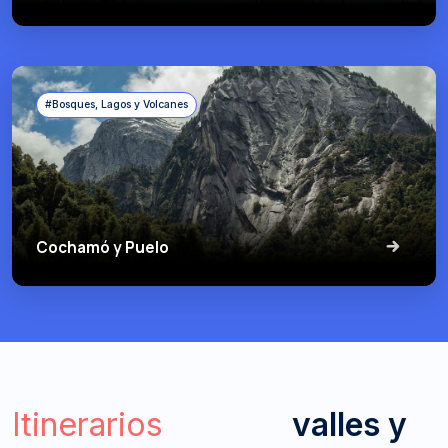
#Bosques, Lagos y Volcanes
Cochamó y Puelo
Itinerarios
valles y