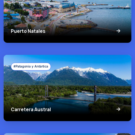
Puerto Natales
#Patagonia y Antártica
Carretera Austral