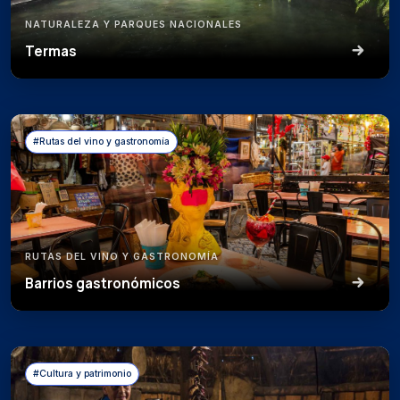
NATURALEZA Y PARQUES NACIONALES
Termas
#Rutas del vino y gastronomía
RUTAS DEL VINO Y GASTRONOMÍA
Barrios gastronómicos
#Cultura y patrimonio