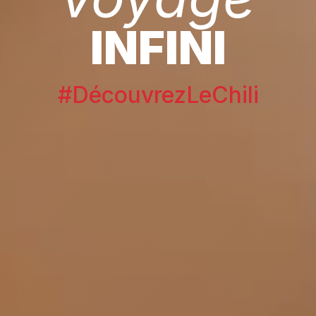
INFINI
#DécouvrezLeChili