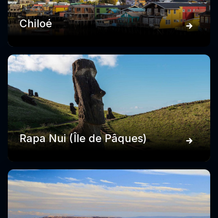
Chiloé
Rapa Nui (Île de Pâques)