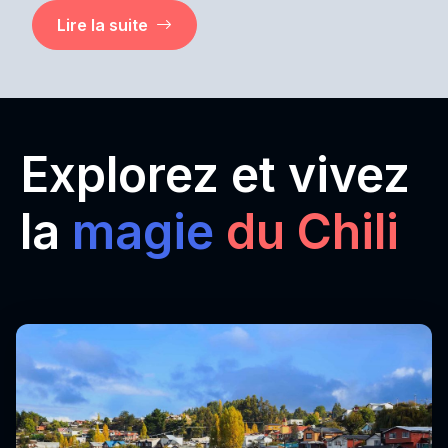
Lire la suite
Explorez et vivez
la
magie
du Chili