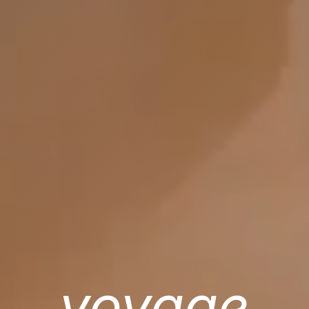
voyage