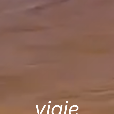
viaje