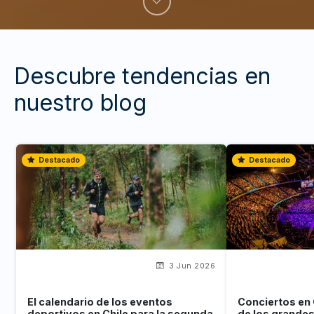
Descubre tendencias en
nuestro blog
Destacado
Destacado
3 Jun 2026
El calendario de los eventos
Conciertos en 
deportivos en Chile para la segunda
de los grande