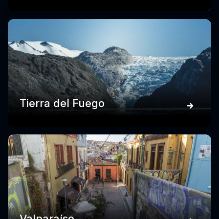
Tierra del Fuego
Valparaíso