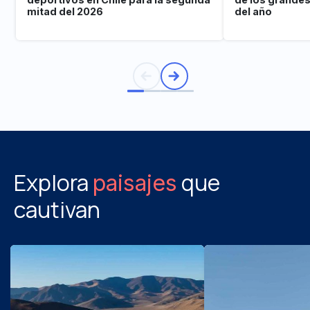
mitad del 2026
del año
Explora
que
paisajes
cautivan