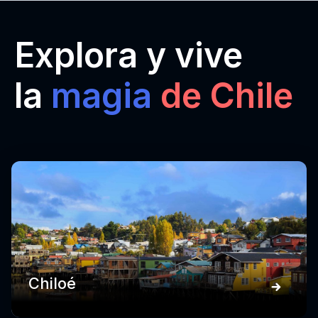
Explora y vive
la
magia
de Chile
Chiloé