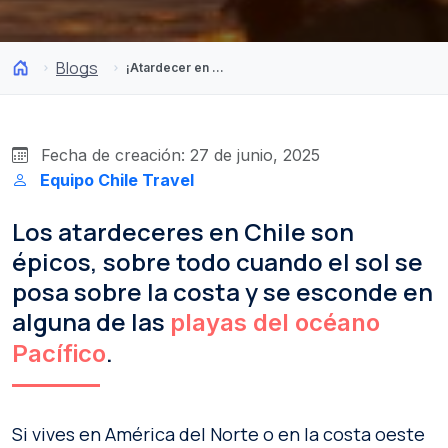
Blogs
¡Atardecer en el mar! Playas para admirar la puesta de sol en el Pacífico
Fecha de creación: 27 de junio, 2025
Equipo Chile Travel
Los atardeceres en Chile son
épicos, sobre todo cuando el sol se
posa sobre la costa y se esconde en
alguna de las
playas del océano
.
Pacífico
Si vives en América del Norte o en la costa oeste