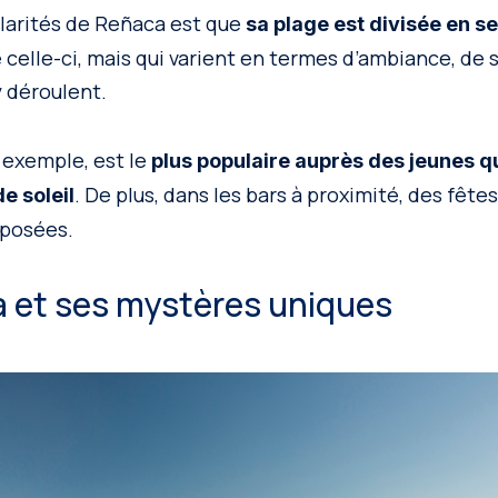
ularités de Reñaca est que
sa plage est divisée en s
celle-ci, mais qui varient en termes d’ambiance, de s
y déroulent.
r exemple, est le
plus populaire auprès des jeunes q
. De plus, dans les bars à proximité, des fête
e soleil
oposées.
a et ses mystères uniques