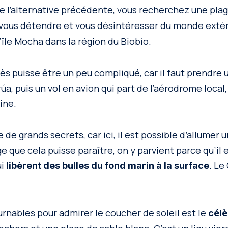
 de l’alternative précédente, vous recherchez une pla
 vous détendre et vous désintéresser du monde extér
le Mocha dans la région du Biobío.
ès puisse être un peu compliqué, car il faut prendre 
a, puis un vol en avion qui part de l’aérodrome local,
ine.
 de grands secrets, car ici, il est possible d’allumer u
e que cela puisse paraître, on y parvient parce qu’il 
ui
. Le
libèrent des bulles du fond marin à la surface
urnables pour admirer le coucher de soleil est le
célè