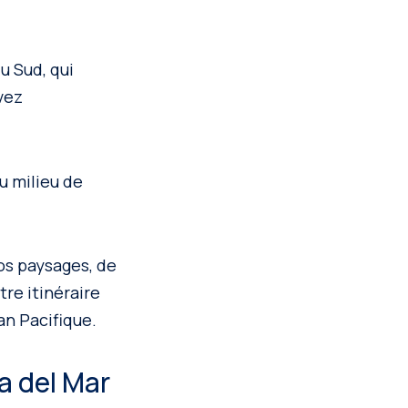
u Sud, qui
avez
au milieu de
nos paysages, de
tre itinéraire
an Pacifique.
a del Mar