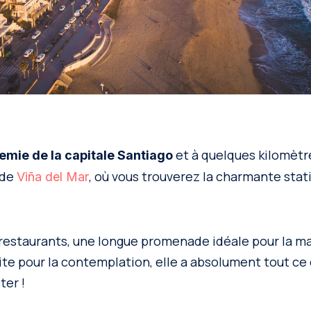
et à quelques kilomètre
emie de la capitale Santiago
 de
, où vous trouverez la charmante stat
Viña del Mar
 restaurants, une longue promenade idéale pour la ma
aite pour la contemplation, elle a absolument tout ce
ter !