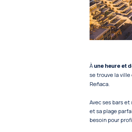
À
une heure et d
se trouve la ville
Reñaca.
Avec ses bars et
et sa plage parf
besoin pour profi