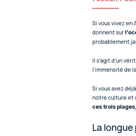
Si vous vivez en 
donnent sur
l’oc
probablement jam
Il s’agit d’un vé
l’immensité de l
Si vous avez déjà
notre culture et 
ces trois plages
La longue 