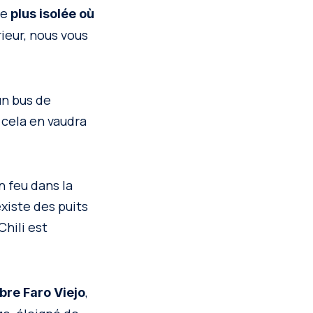
ge
plus isolée où
ieur, nous vous
un bus de
 cela en vaudra
n feu dans la
existe des puits
 Chili est
,
bre Faro Viejo