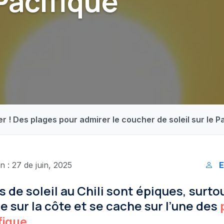
 Pacifique
er ! Des plages pour admirer le coucher de soleil sur le P
n : 27 de juin, 2025
E
 de soleil au Chili sont épiques, surto
se sur la côte et se cache sur l’une des
.
fique