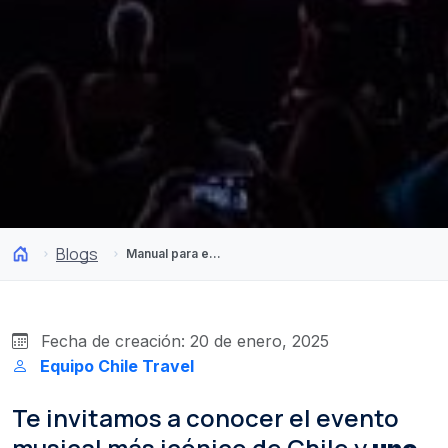
Blogs
Manual para entender el Festival de Viña del Mar de Chile
Fecha de creación: 20 de enero, 2025
Equipo Chile Travel
Te invitamos a conocer el evento
musical más icónico de Chile y