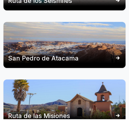
Ruta de los Seismiles
San Pedro de Atacama
Ruta de las Misiones