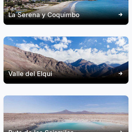
La Serena y Coquimbo
Valle del Elqui