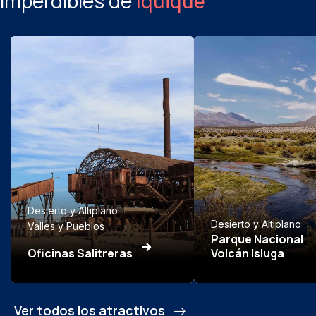
Imperdibles de
Iquique
Desierto y Altiplano
Desierto y Altiplano
Valles y Pueblos
Parque Nacional
Oficinas Salitreras
Volcán Isluga
Ver todos los atractivos