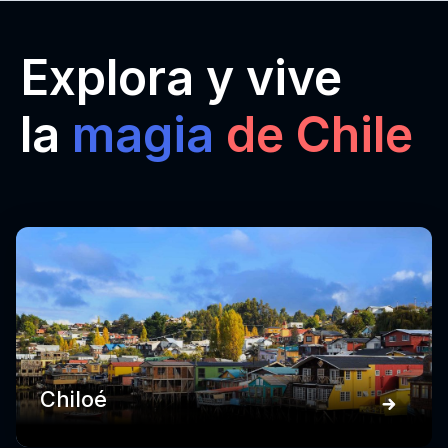
Explora y vive
la
magia
de Chile
Chiloé