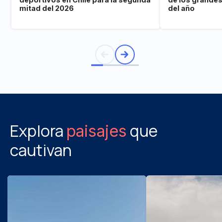
mitad del 2026
del año
Explora
que
paisajes
cautivan