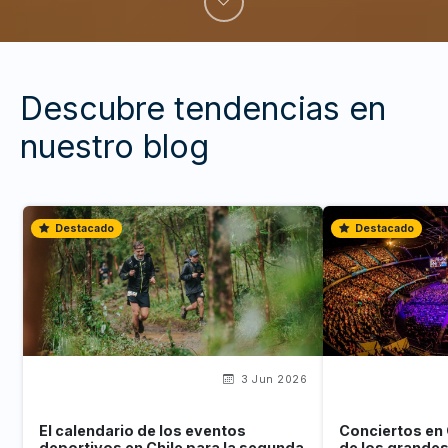
Descubre tendencias en
nuestro blog
Destacado
Destacado
3 Jun 2026
El calendario de los eventos
Conciertos en 
deportivos en Chile para la segunda
de los grande