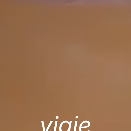
viaje