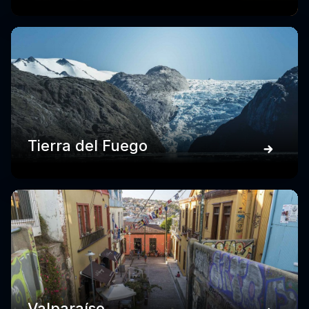
Tierra del Fuego
Valparaíso