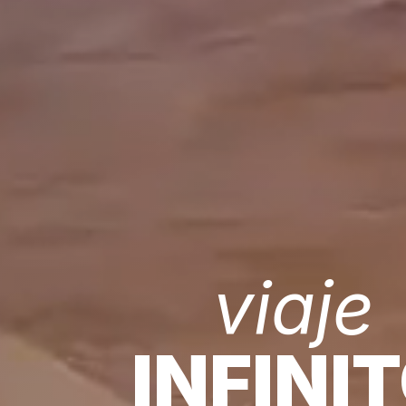
viaje
INFINI