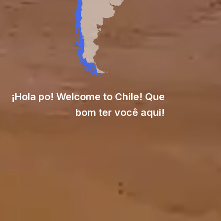
¡Hola po! Welcome to Chile! Que
bom ter você aqui!