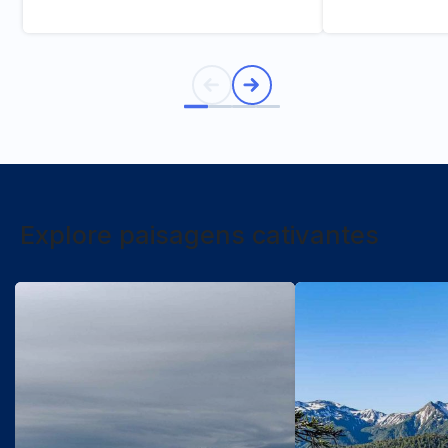
Explore paisagens cativantes