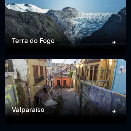
Terra do Fogo
Valparaíso