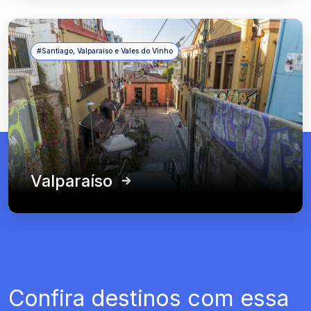
#Santiago, Valparaíso e Vales do Vinho
Valparaíso
Confira destinos com essa