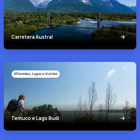
Carretera Austral
#Florestas, Lagos e Vulcões
Temuco e Lago Budi