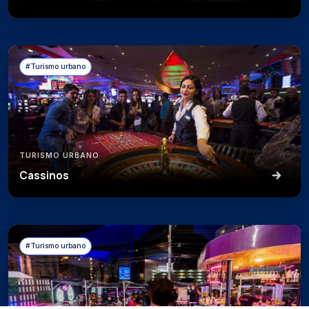
#Turismo urbano
TURISMO URBANO
Cassinos
#Turismo urbano