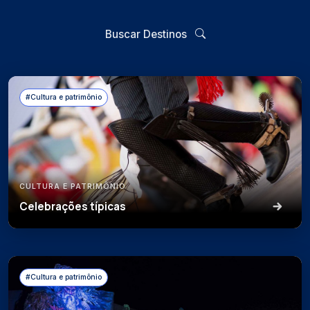
Buscar Destinos
#Cultura e patrimônio
CULTURA E PATRIMÔNIO
Celebrações típicas
#Cultura e patrimônio