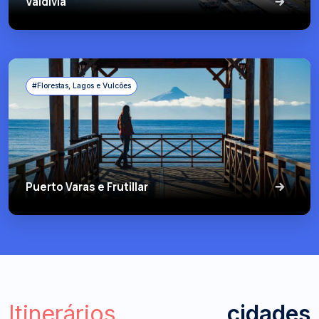
Valdivia
#Florestas, Lagos e Vulcões
Puerto Varas e Frutillar
Itinerários
cidades