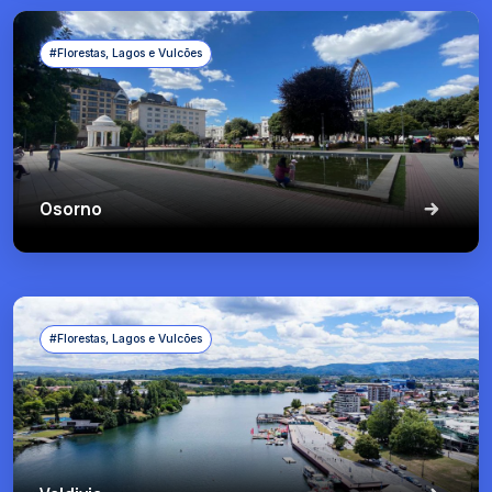
#Florestas, Lagos e Vulcões
Osorno
#Florestas, Lagos e Vulcões