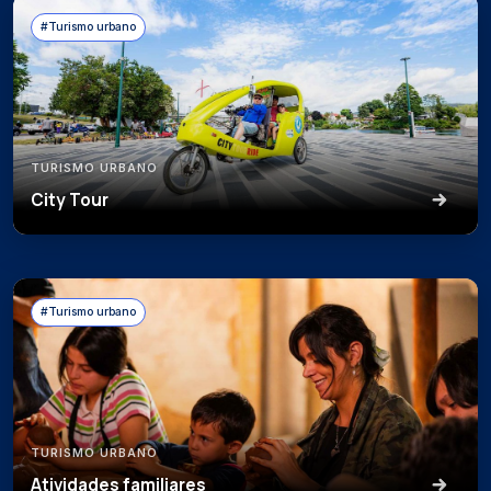
#Turismo urbano
TURISMO URBANO
City Tour
#Turismo urbano
TURISMO URBANO
Atividades familiares