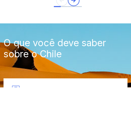
O que você deve saber
sobre o Chile
Requisitos de entrada e visto
Como chegar ao Chile