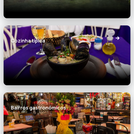
Cozinha típica
Bairros gastronómicos