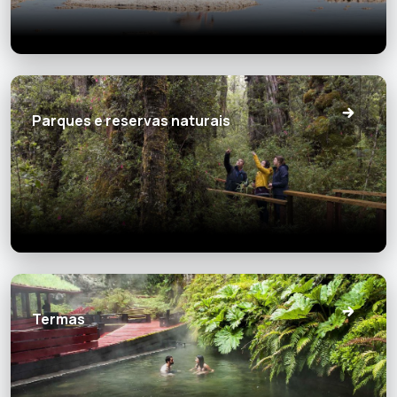
Parques e reservas naturais
Termas