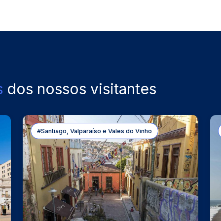
s
dos nossos visitantes
#Santiago, Valparaíso e Vales do Vinho