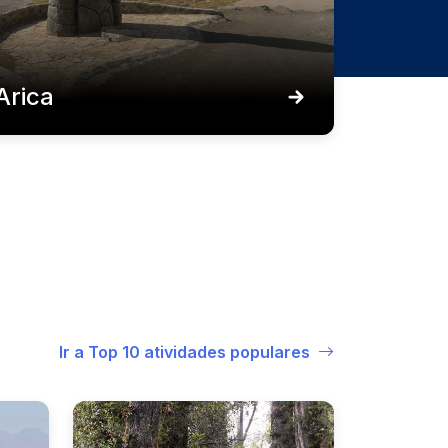
Arica
Ir a Top 10 atividades populares