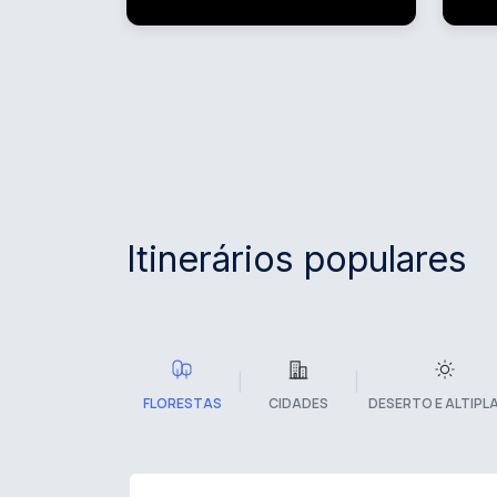
Itinerários populares
|
|
FLORESTAS
CIDADES
DESERTO E ALTIPL