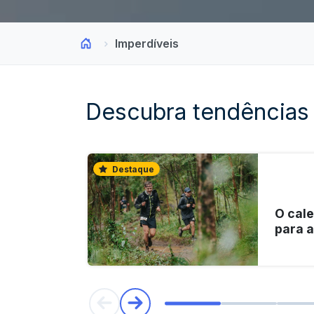
Imperdíveis
Descubra tendências
Destaque
O cale
para 