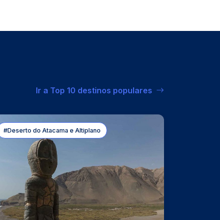
Ir a Top 10 destinos populares
#Deserto do Atacama e Altiplano