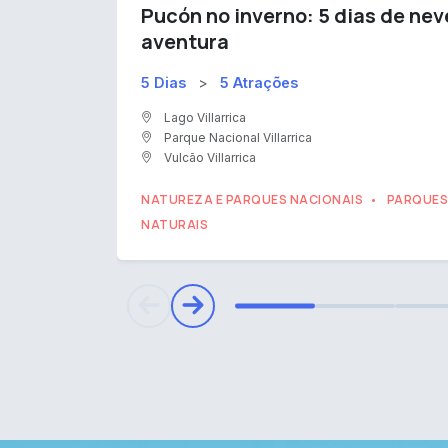
Pucón no inverno: 5 dias de nev
aventura
5 Dias
>
5 Atrações
Lago Villarrica
Parque Nacional Villarrica
Vulcão Villarrica
NATUREZA E PARQUES NACIONAIS
PARQUES
•
NATURAIS