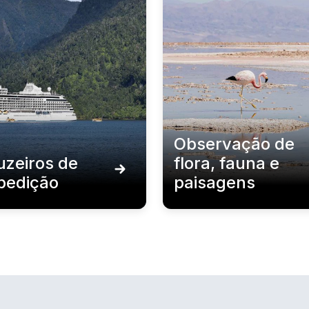
Observação de
uzeiros de
flora, fauna e
pedição
paisagens