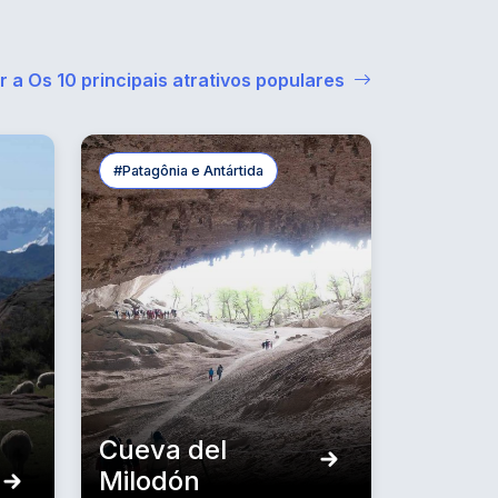
Ir a Os 10 principais atrativos populares
#Patagônia e Antártida
Cueva del
Milodón