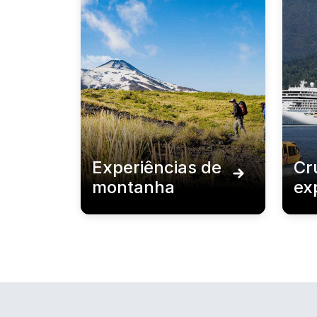
Experiências de
Cr
montanha
ex