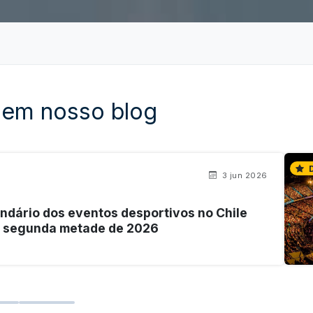
 em nosso blog
D
3 jun 2026
ndário dos eventos desportivos no Chile
a segunda metade de 2026