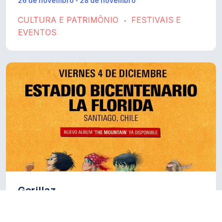
26 de novembro - 28 de novembro
CULTURA E PATRIMÔNIO
FESTIVAIS E
•
EVENTOS
Gorillaz
4 de dezembro