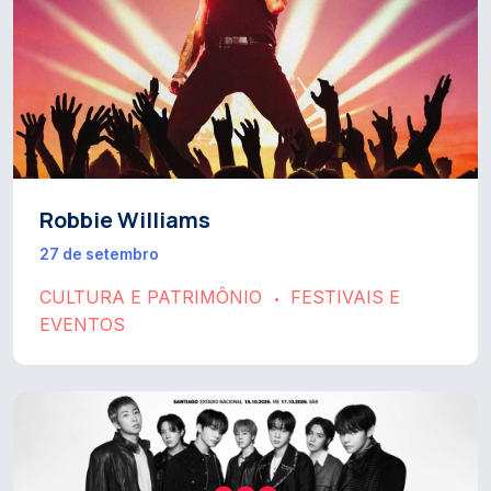
Robbie Williams
27 de setembro
CULTURA E PATRIMÔNIO
FESTIVAIS E
•
EVENTOS