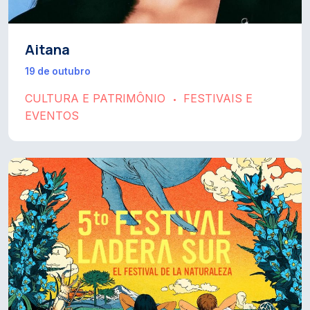
Aitana
19 de outubro
CULTURA E PATRIMÔNIO
FESTIVAIS E
•
EVENTOS