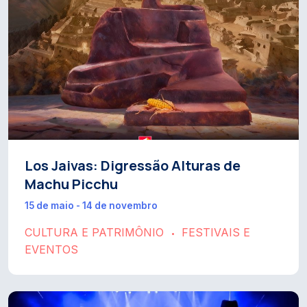
Los Jaivas: Digressão Alturas de
Machu Picchu
15 de maio - 14 de novembro
CULTURA E PATRIMÔNIO
FESTIVAIS E
•
EVENTOS