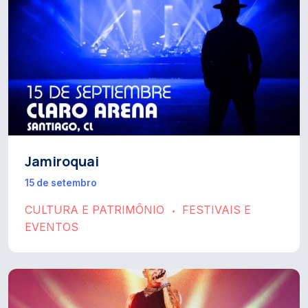
Jamiroquai
15 de setembro
CULTURA E PATRIMÔNIO
FESTIVAIS E
•
EVENTOS