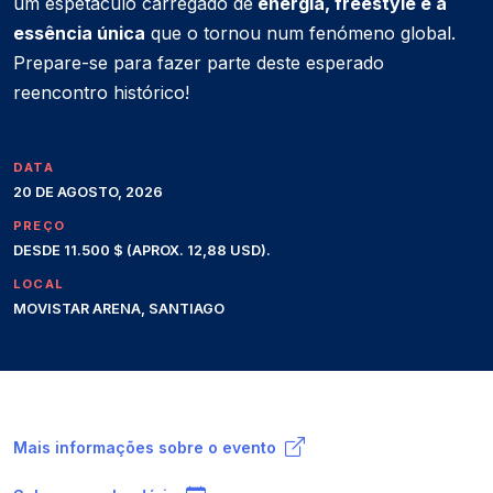
um espetáculo carregado de
energia, freestyle e a
essência única
que o tornou num fenómeno global.
Prepare-se para fazer parte deste esperado
reencontro histórico!
DATA
20 DE AGOSTO, 2026
PREÇO
DESDE 11.500 $ (APROX. 12,88 USD).
LOCAL
MOVISTAR ARENA, SANTIAGO
Mais informações sobre o evento