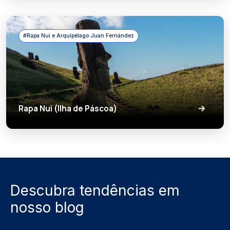
#Rapa Nui e Arquipélago Juan Fernández
Rapa Nui (Ilha de Páscoa)
Descubra tendências em
nosso blog