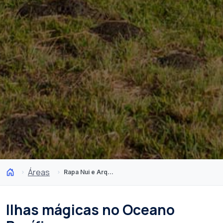
Áreas
Rapa Nui e Arquipélago Juan Fernández
Ilhas mágicas no Oceano