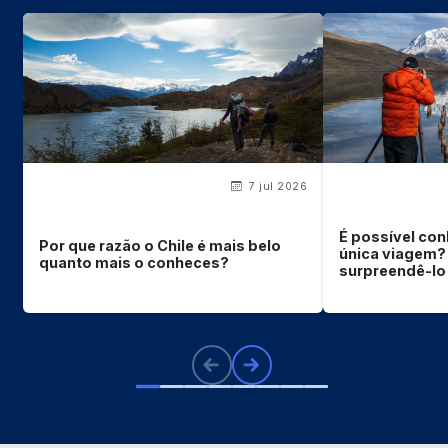
7 jul 2026
É possível con
Por que razão o Chile é mais belo
única viagem? 
quanto mais o conheces?
surpreendê-lo