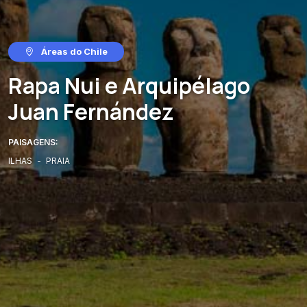
Áreas do Chile
Rapa Nui e Arquipélago
Juan Fernández
PAISAGENS:
ILHAS
-
PRAIA