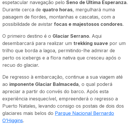
espetacular navegação pelo
Seno de Última Esperanza
.
Durante cerca de
quatro horas
, mergulhará numa
paisagem de fiordes, montanhas e cascatas, com a
possibilidade de avistar
focas e majestosos condores
.
O primeiro destino é o
Glaciar Serrano
. Aqui
desembarcará para realizar um
trekking suave
por um
trilho que borda a lagoa, permitindo-lhe admirar de
perto os icebergs e a flora nativa que cresceu após o
recuo do glaciar.
De regresso à embarcação, continue a sua viagem até
ao
imponente Glaciar Balmaceda
, o qual poderá
apreciar a partir do convés do barco. Após esta
experiência inesquecível, empreenderá o regresso a
Puerto Natales, levando consigo os postais de dois dos
glaciares mais belos do
Parque Nacional Bernardo
O’Higgins
.