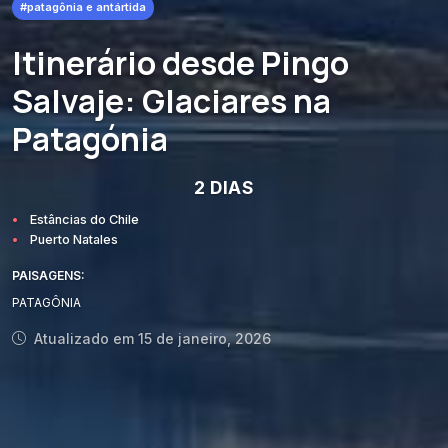
#patagônia e antártida
Itinerário desde Pingo
Salvaje: Glaciares na
Patagónia
2 DIAS
Estâncias do Chile
Puerto Natales
PAISAGENS:
PATAGÔNIA
Atualizado em 15 de janeiro, 2026