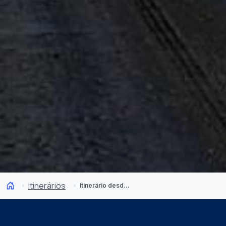
Itinerários
Itinerário desde Pingo Salvaje: Glaciares na Patagónia