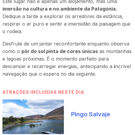
Este lugar não é apenas um alojamento, mas uma
imersão na cultura e no ambiente da Patagónia
.
Dedique a tarde a explorar os arredores da estância,
respirar o ar puro e sentir a imensidão da paisagem que
o rodeia.
Desfrute de um jantar reconfortante enquanto observa
como o
pôr do sol pinta de cores únicas
as montanhas
e lagoas próximas. É o momento perfeito para
descansar e recarregar energias, antecipando a
i
ncrível
navegação que o espera no dia seguinte.
ATRAÇÕES INCLUÍDAS NESTE DIA
Pingo Salvaje