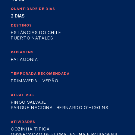
QUANTIDADE DE DIAS
2 DIAS
DESTINOS
ESTÂNCIAS DO CHILE
PUERTO NATALES
PAISAGENS
PATAGÔNIA
TEMPORADA RECOMENDADA
PRIMAVERA - VERÃO
ATRATIVOS
PINGO SALVAJE
PARQUE NACIONAL BERNARDO O'HIGGINS
ATIVIDADES
COZINHA TÍPICA
OBSERVAÇÃO DE FLORA, FAUNA E PAISAGENS