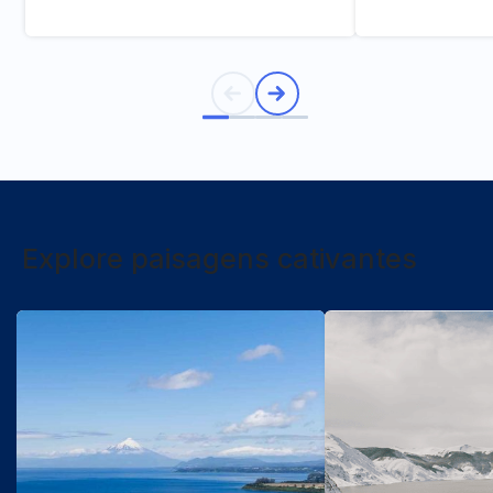
Explore paisagens cativantes