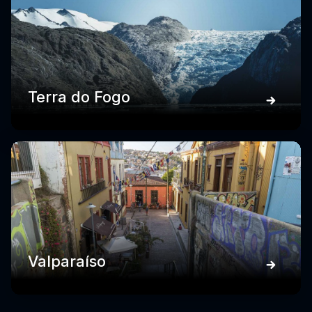
Terra do Fogo
Valparaíso