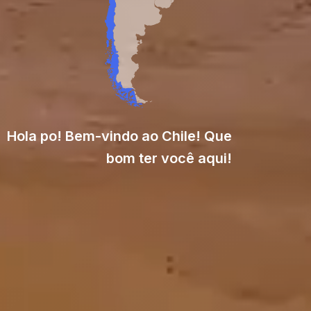
Hola po! Bem-vindo ao Chile! Que
bom ter você aqui!