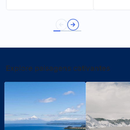
Explore paisagens cativantes