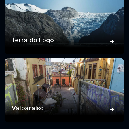
Terra do Fogo
Valparaíso