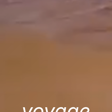
voyage