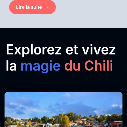
Lire la suite
Explorez et vivez
la
magie
du Chili