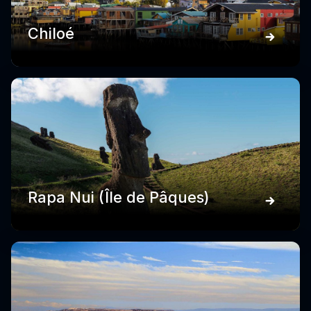
Chiloé
Rapa Nui (Île de Pâques)