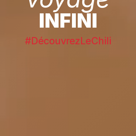
INFINI
#DécouvrezLeChili