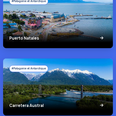
#Patagonie et Antarctique
Puerto Natales
#Patagonie et Antarctique
Carretera Austral