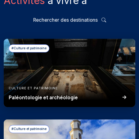
Activités
à vivre à
Rechercher des destinations
#Culture et patrimoine
CULTURE ET PATRIMOINE
Paléontologie et archéologie
#Culture et patrimoine