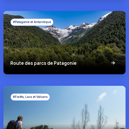
#Patagonie et Antarctique
Route des parcs de Patagonie
#Forêts, Lacs et Volcans