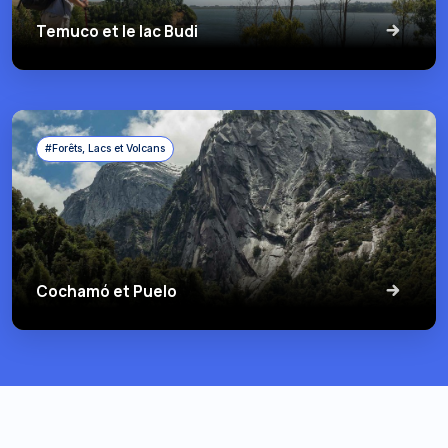
Temuco et le lac Budi
#Forêts, Lacs et Volcans
Cochamó et Puelo