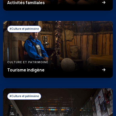
Activités familiales
#Culture et patrimoine
CULTURE ET PATRIMOINE
Tourisme indigène
#Culture et patrimoine