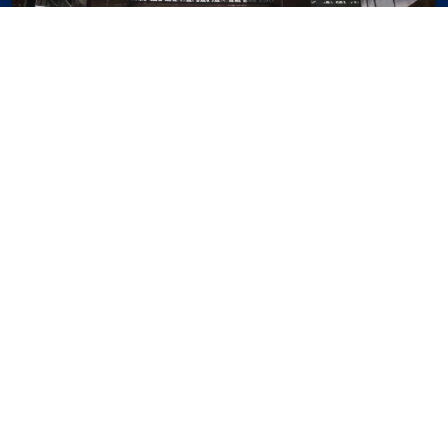
CULTURE ET PATRIMOINE
Espaces culturels
#Culture et patrimoine
CULTURE ET PATRIMOINE
Artistes chiliens
#Culture et patrimoine