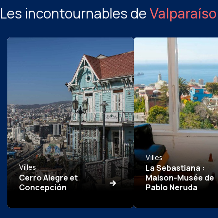
Les incontournables de
Valparaíso
Villes
La Sebastiana :
Villes
Cerro Alegre et
Maison-Musée de
Concepción
Pablo Neruda