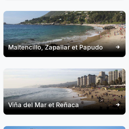
Maitencillo, Zapallar et Papudo
Viña del Mar et Reñaca