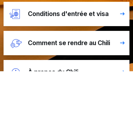
Conditions d'entrée et visa
Comment se rendre au Chili
À propos du Chili
Comment se déplacer au Chili
Climat et météo