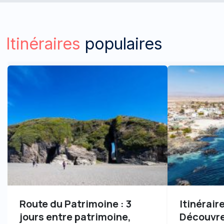
Itinéraires
populaires
Route du Patrimoine : 3
Itinérair
jours entre patrimoine,
Découvrez