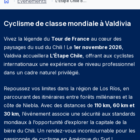
Événements
L’Étape Chile by Tour de France
Cyclisme de classe mondiale à Valdivia
Vivez la légende du
Tour de France
au cœur des
paysages du sud du Chili ! Le
1er novembre 2026
,
Valdivia accueillera
L’Étape Chile
, offrant aux cyclistes
internationaux une expérience de niveau professionnel
dans un cadre naturel privilégié.
Repoussez vos limites dans la région de Los Ríos, en
parcourant des itinéraires entre forêts millénaires et la
côte de Niebla. Avec des distances de
110 km, 60 km et
30 km
, l’événement associe une sécurité aux standards
mondiaux à l’opportunité d’explorer la capitale de la
bière du Chili. Un rendez-vous incontournable pour les
passionnés de cyclisme en Amérique du Sud !