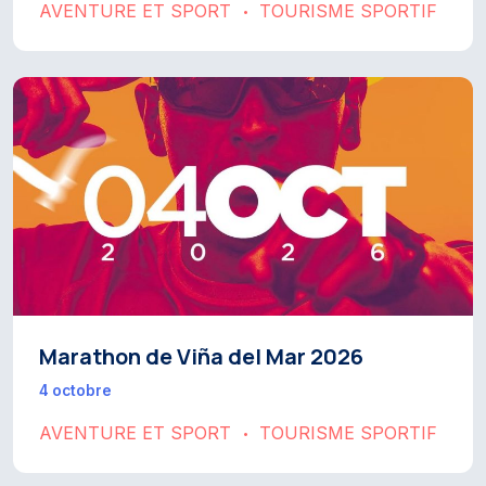
AVENTURE ET SPORT
TOURISME SPORTIF
•
Marathon de Viña del Mar 2026
4 octobre
AVENTURE ET SPORT
TOURISME SPORTIF
•