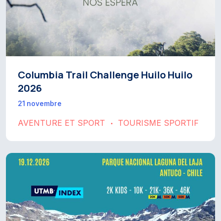
Columbia Trail Challenge Huilo Huilo
2026
21 novembre
AVENTURE ET SPORT
TOURISME SPORTIF
•