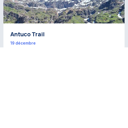
Antuco Trail
19 décembre
AVENTURE ET SPORT
TOURISME SPORTIF
•