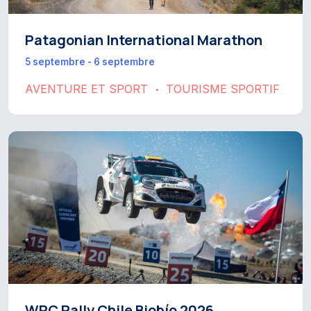
Patagonian International Marathon
5 septembre - 6 septembre
AVENTURE ET SPORT
TOURISME SPORTIF
•
WRC Rally Chile Biobío 2026