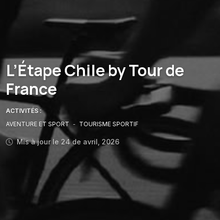
L’Étape Chile by Tour de
France
ACTIVITÉS :
AVENTURE ET SPORT
-
TOURISME SPORTIF
Mis à jour le 24 de avril, 2026