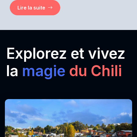
Lire la suite
Explorez et vivez
la
magie
du Chili