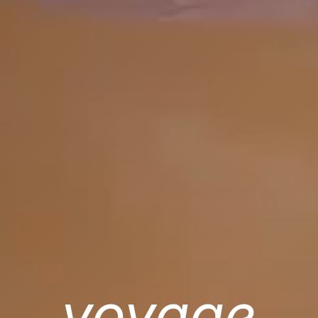
voyage