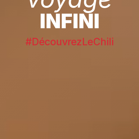
INFINI
#DécouvrezLeChili