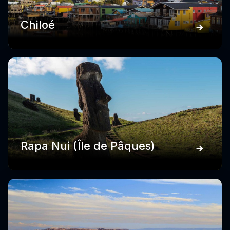
Chiloé
Rapa Nui (Île de Pâques)