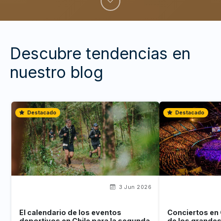
Descubre tendencias en
nuestro blog
Destacado
Destacado
3 Jun 2026
El calendario de los eventos
Conciertos en 
deportivos en Chile para la segunda
de los grande