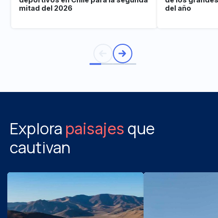
mitad del 2026
del año
Explora
que
paisajes
cautivan