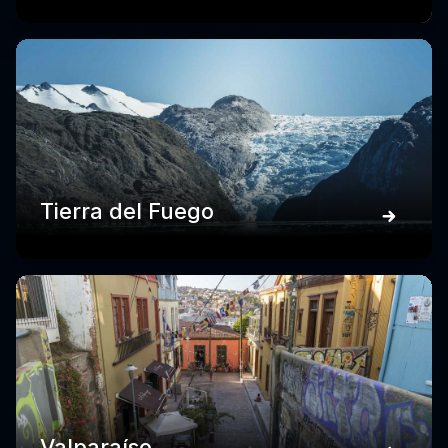
Tierra del Fuego
Valparaíso