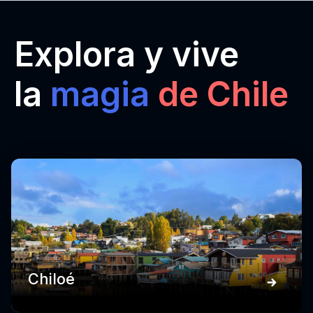
Explora y vive
la
magia
de Chile
Chiloé