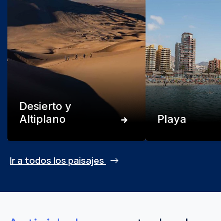
Desierto y
Altiplano
Playa
Ir a todos los paisajes