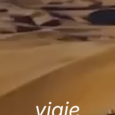
viaje