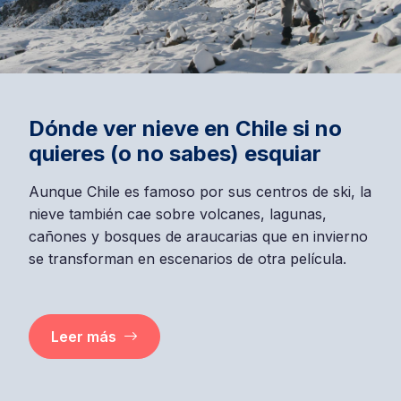
7 excursiones naturales cerca
de Santiago que puedes realizar
en un día
Encuentra paisajes únicos a pocos kilómetros de
la capital chilena. Son ideales para una excursión
de un día o una escapada de fin de semana.
Leer más