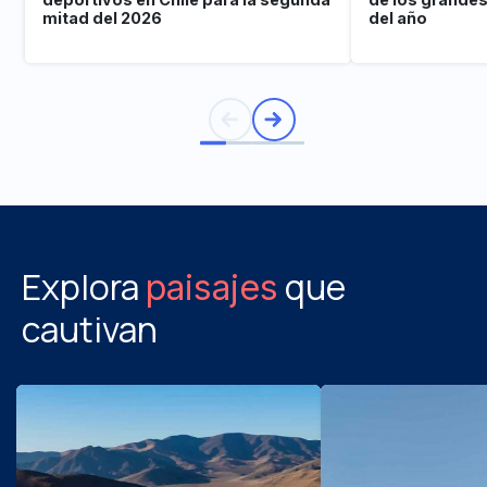
mitad del 2026
del año
Explora
que
paisajes
cautivan