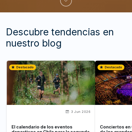
Descubre tendencias en
nuestro blog
Destacado
Destacado
3 Jun 2026
El calendario de los eventos
Conciertos en 
deportivos en Chile para la segunda
de los grande