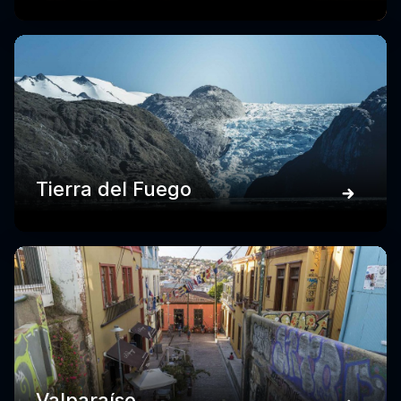
Tierra del Fuego
Valparaíso