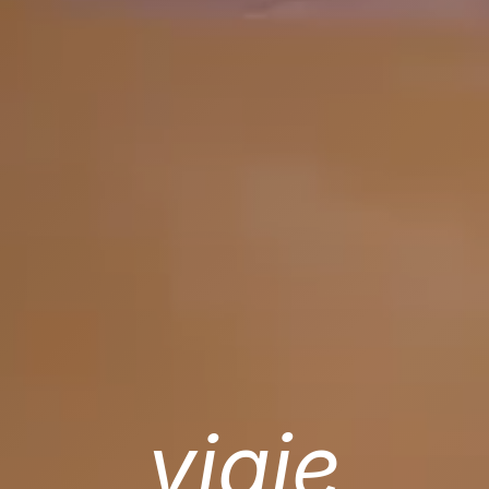
viaje