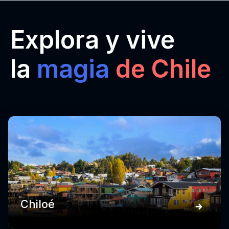
Explora y vive
la
magia
de Chile
Chiloé