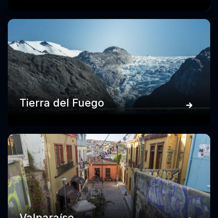
Tierra del Fuego
Valparaíso