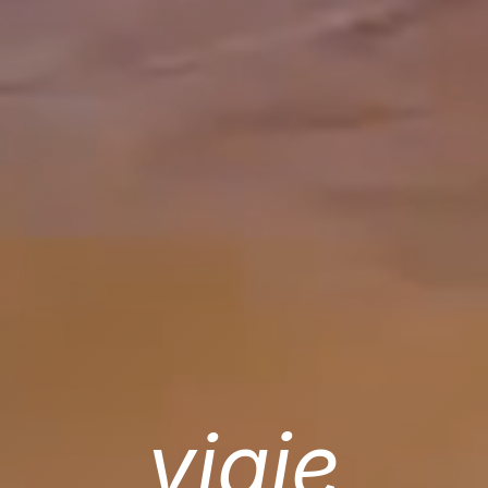
viaje