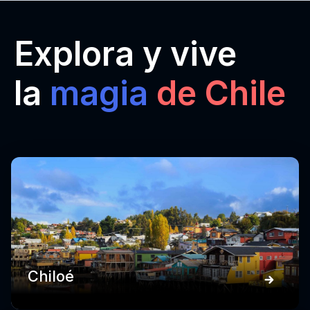
Explora y vive
la
magia
de Chile
Chiloé