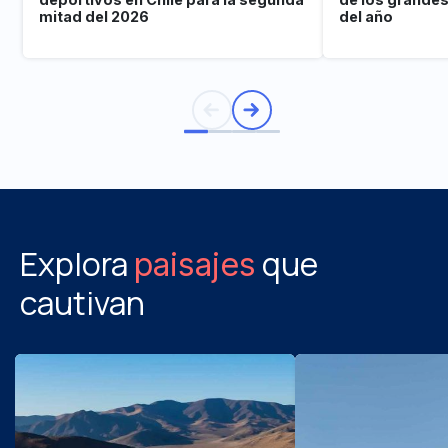
mitad del 2026
del año
Explora
que
paisajes
cautivan