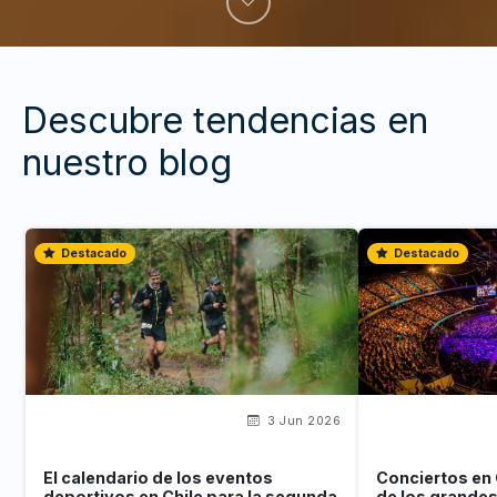
Descubre tendencias en
nuestro blog
Destacado
Destacado
3 Jun 2026
El calendario de los eventos
Conciertos en 
deportivos en Chile para la segunda
de los grande