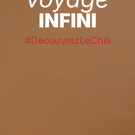
INFINI
#DécouvrezLeChili