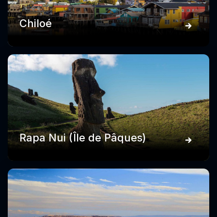
Chiloé
Rapa Nui (Île de Pâques)