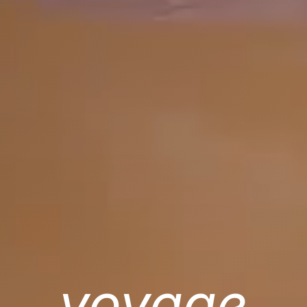
voyage