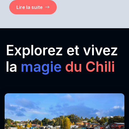
Lire la suite
Explorez et vivez
la
magie
du Chili