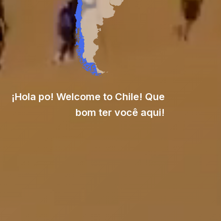
¡Hola po! Welcome to Chile! Que
bom ter você aqui!