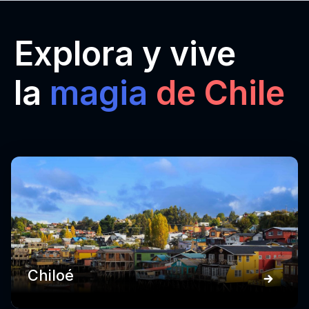
Explora y vive
la
magia
de Chile
Chiloé