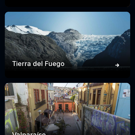
Tierra del Fuego
Valparaíso