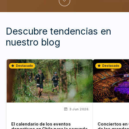
Descubre tendencias en
nuestro blog
Destacado
Destacado
3 Jun 2026
El calendario de los eventos
Conciertos en 
deportivos en Chile para la segunda
de los grande