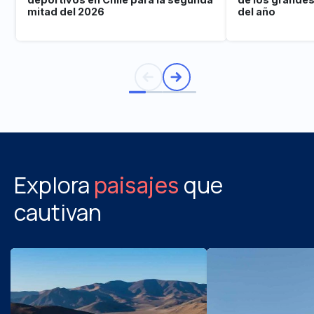
mitad del 2026
del año
Explora
que
paisajes
cautivan