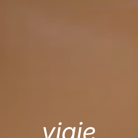
viaje