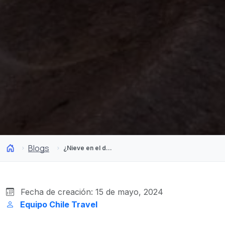
Blogs
¿Nieve en el desierto de Atacama? Un increíble fenómeno natural
Fecha de creación: 15 de mayo, 2024
Equipo Chile Travel