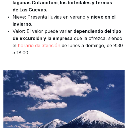
lagunas Cotacotani, los bofedales y termas
de Las Cuevas.
Nieve: Presenta lluvias en verano y
nieve en el
invierno
.
Valor: El valor puede variar
dependiendo del tipo
de excursión y la empresa
que la ofrezca, siendo
el
horario de atención
de lunes a domingo, de 8:30
a 18:00.