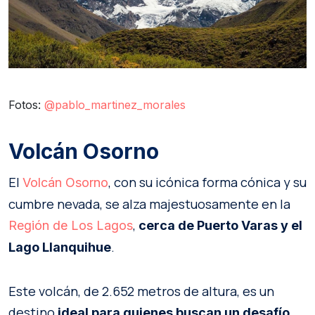
Fotos:
@pablo_martinez_morales
Volcán Osorno
El
, con su icónica forma cónica y su
Volcán Osorno
cumbre nevada, se alza majestuosamente en la
,
Región de Los Lagos
cerca de Puerto Varas y el
.
Lago Llanquihue
Este volcán, de 2.652 metros de altura, es un
destino
ideal para quienes buscan un desafío