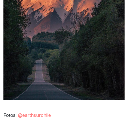
Fotos:
@earthsurchile