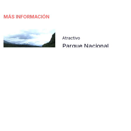
MÁS INFORMACIÓN
Atractivo
Parque Nacional
Vicente Pérez Rosales
Atractivo
Monumento Natural El
Morado
Atractivo
Parque Nacional