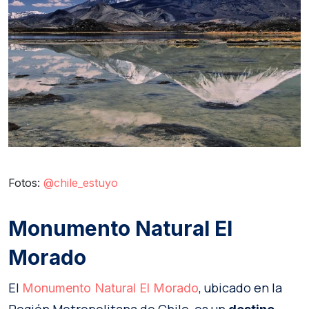
Fotos:
@chile_estuyo
Monumento Natural El
Morado
El
, ubicado en la
Monumento Natural El Morado
Región Metropolitana de Chile, es un