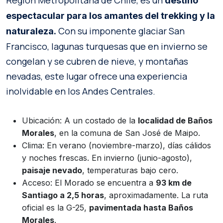
destino
espectacular para los amantes del trekking y la
Con su imponente glaciar San
naturaleza.
Francisco, lagunas turquesas que en invierno se
congelan y se cubren de nieve, y montañas
nevadas, este lugar ofrece una experiencia
inolvidable en los Andes Centrales.
Ubicación: A un costado de la
localidad de Baños
Morales
, en la comuna de San José de Maipo.
Clima: En verano (noviembre-marzo), días cálidos
y noches frescas. En invierno (junio-agosto),
paisaje nevado
, temperaturas bajo cero.
Acceso: El Morado se encuentra a
93 km de
Santiago a 2,5 horas
, aproximadamente. La ruta
oficial es la G-25,
pavimentada hasta Baños
Morales
.