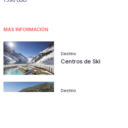
MÁS INFORMACIÓN
Destino
Centros de Ski
Destino
Maitencillo, Zapallar y
Papudo