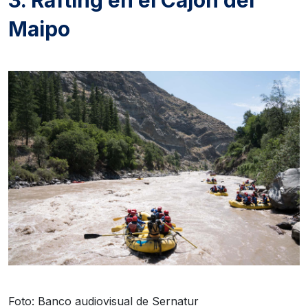
3. Rafting en el Cajón del
Maipo
Foto: Banco audiovisual de Sernatur