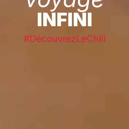
INFINI
#DécouvrezLeChili