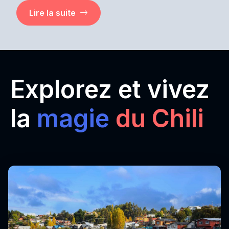
Lire la suite
Explorez et vivez
la
magie
du Chili