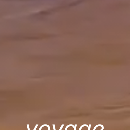
voyage