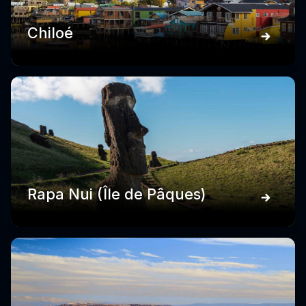
Chiloé
Rapa Nui (Île de Pâques)