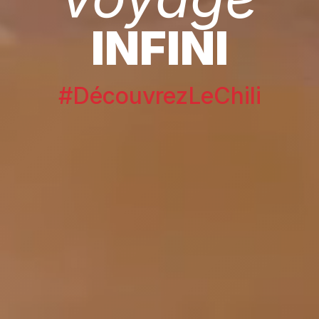
INFINI
#DécouvrezLeChili