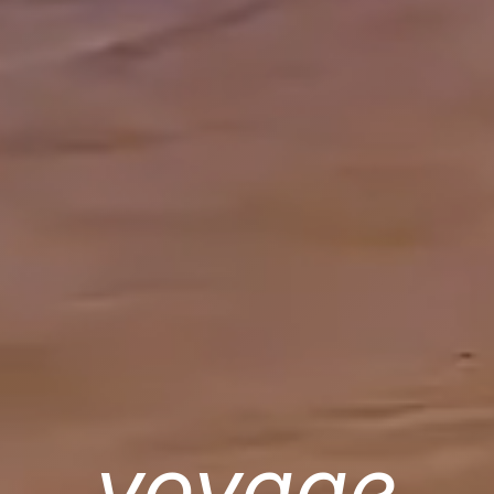
voyage