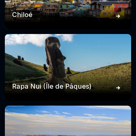
Chiloé
Rapa Nui (Île de Pâques)