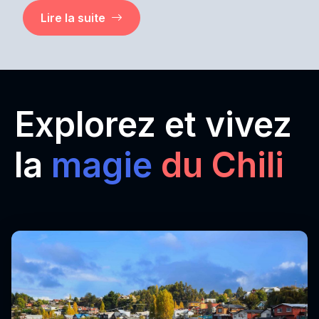
Lire la suite
Explorez et vivez
la
magie
du Chili