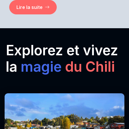
Lire la suite
Explorez et vivez
la
magie
du Chili