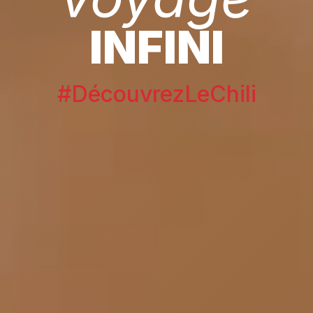
INFINI
#DécouvrezLeChili