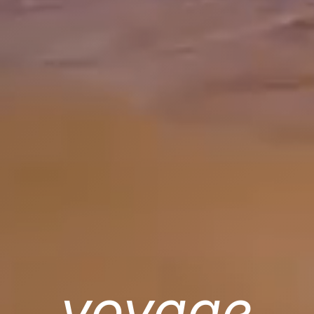
voyage