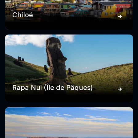
Chiloé
Rapa Nui (Île de Pâques)