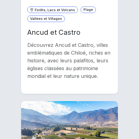
Forêts, Lacs et Volcans
Plage
Vallées et Villages
Ancud et Castro
Découvrez Ancud et Castro, villes
emblématiques de Chiloé, riches en
histoire, avec leurs palafitos, leurs
églises classées au patrimoine
mondial et leur nature unique.