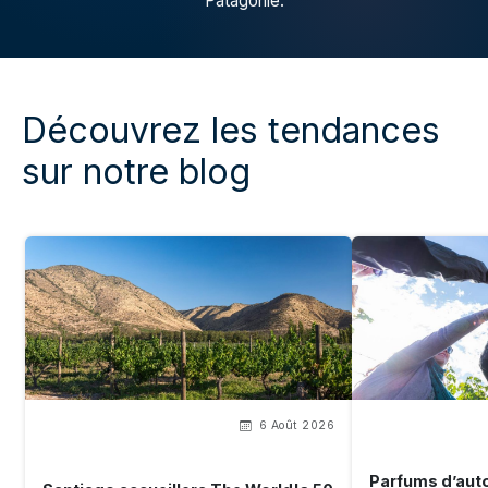
Patagonie.
Découvrez les tendances
sur notre blog
6 Août 2026
Parfums d’aut