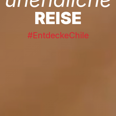
REISE
#EntdeckeChile