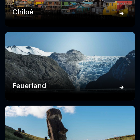
Chiloé
Feuerland