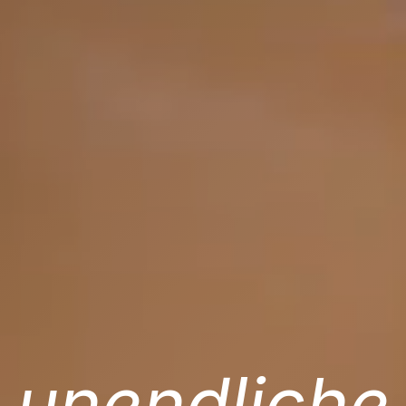
unendliche