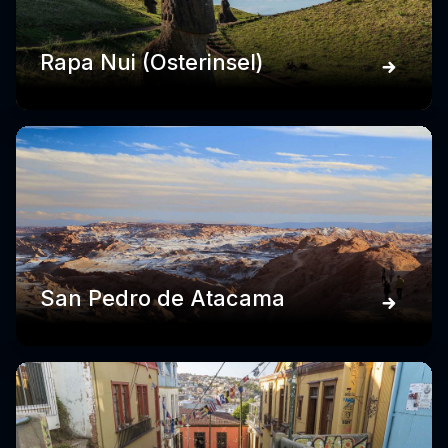
Rapa Nui (Osterinsel)
San Pedro de Atacama