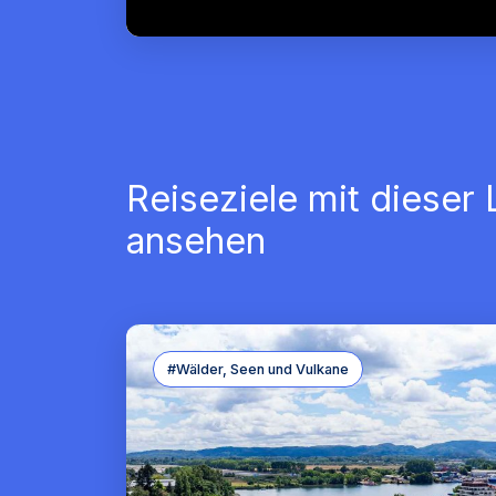
Reiseziele mit dieser
ansehen
#Wälder, Seen und Vulkane