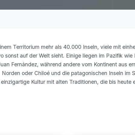
seinem Territorium mehr als 40.000 Inseln, viele mit ein
 sonst auf der Welt sieht. Einige liegen im Pazifik wie
Juan Fernández, während andere vom Kontinent aus err
 Norden oder Chiloé und die patagonischen Inseln im S
inzigartige Kultur mit alten Traditionen, die bis heute 