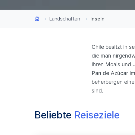
Landschaften
Inseln
Chile besitzt in 
die man nirgendwo
ihren Moais und 
Pan de Azúcar im
beherbergen eine e
sind.
Beliebte
Reiseziele