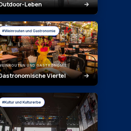
Outdoor-Leben
#Weinrouten und Gastronomie
WEINROUTEN UND GASTRONOMIE
Gastronomische Viertel
#Kultur und Kulturerbe