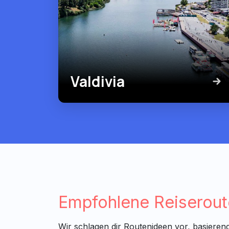
Valdivia
Empfohlene Reiserou
Wir schlagen dir Routenideen vor, basieren