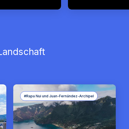
 Landschaft
#Rapa Nui und Juan-Fernández-Archipel