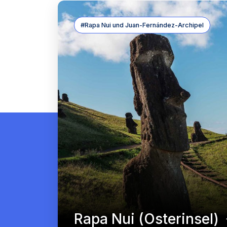
#Rapa Nui und Juan-Fernández-Archipel
Rapa Nui (Osterinsel)