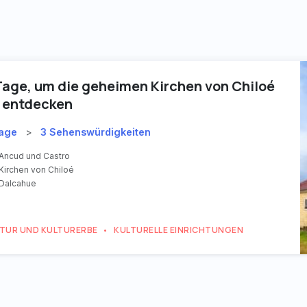
Tage, um die geheimen Kirchen von Chiloé
 entdecken
Tage
>
3 Sehenswürdigkeiten
Ancud und Castro
Kirchen von Chiloé
Dalcahue
TUR UND KULTURERBE
KULTURELLE EINRICHTUNGEN
•