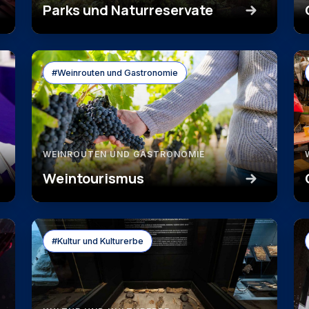
Parks und Naturreservate
#Weinrouten und Gastronomie
WEINROUTEN UND GASTRONOMIE
Weintourismus
#Kultur und Kulturerbe