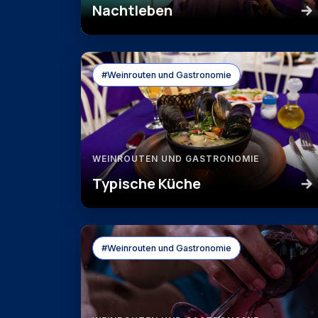
Nachtleben
#Weinrouten und Gastronomie
WEINROUTEN UND GASTRONOMIE
Typische Küche
#Weinrouten und Gastronomie