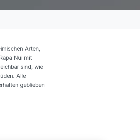
heimischen Arten,
 Rapa Nui mit
eichbar sind, wie
üden. Alle
erhalten geblieben