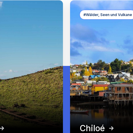
#Wälder, Seen und Vulkane
Chiloé