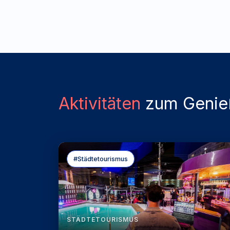
Aktivitäten
zum Genie
#Städtetourismus
STÄDTETOURISMUS