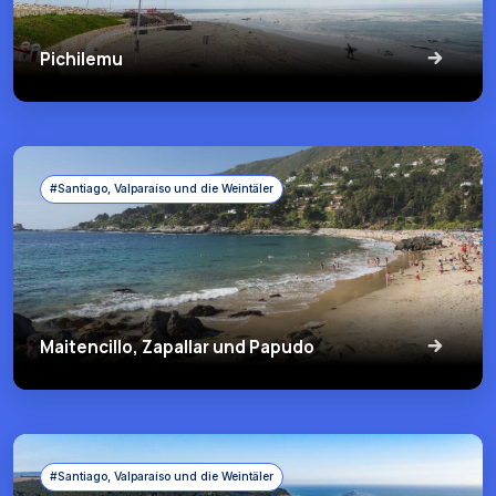
Pichilemu
#Santiago, Valparaíso und die Weintäler
Maitencillo, Zapallar und Papudo
#Santiago, Valparaíso und die Weintäler