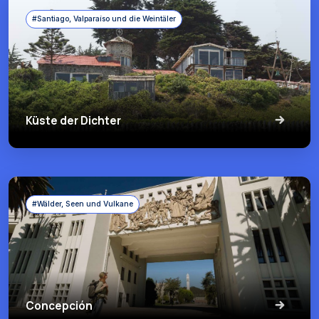
#Santiago, Valparaíso und die Weintäler
Küste der Dichter
#Wälder, Seen und Vulkane
Concepción