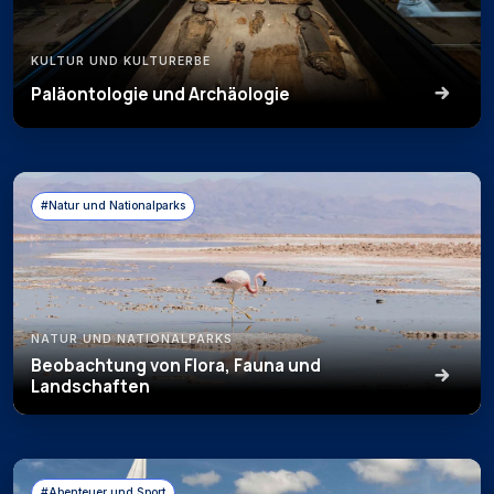
KULTUR UND KULTURERBE
Paläontologie und Archäologie
#Natur und Nationalparks
NATUR UND NATIONALPARKS
Beobachtung von Flora, Fauna und
Landschaften
#Abenteuer und Sport