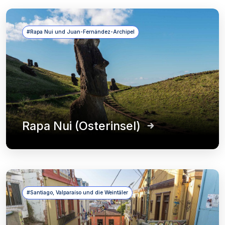
#Rapa Nui und Juan-Fernández-Archipel
Rapa Nui (Osterinsel)
#Santiago, Valparaíso und die Weintäler