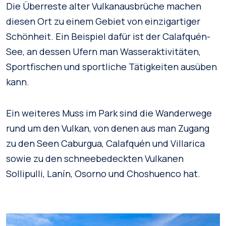
Die Überreste alter Vulkanausbrüche machen
diesen Ort zu einem Gebiet von einzigartiger
Schönheit. Ein Beispiel dafür ist der Calafquén-
See, an dessen Ufern man Wasseraktivitäten,
Sportfischen und sportliche Tätigkeiten ausüben
kann.
Ein weiteres Muss im Park sind die Wanderwege
rund um den Vulkan, von denen aus man Zugang
zu den Seen Caburgua, Calafquén und Villarica
sowie zu den schneebedeckten Vulkanen
Sollipulli, Lanín, Osorno und Choshuenco hat.