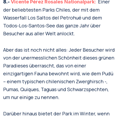
Einer
8.-
Vicente Pérez Rosales
Nationalpark:
der beliebtesten Parks Chiles, der mit dem
Wasserfall Los Saltos del Petrohué und dem
Todos-Los-Santos-See das ganze Jahr über
Besucher aus aller Welt anlockt.
Aber das ist noch nicht alles: Jeder Besucher wird
von der unermesslichen Schönheit dieses grünen
Paradieses überrascht, das von einer
einzigartigen Fauna bewohnt wird, wie dem Pudú
– einem typischen chilenischen Zwerghirsch -,
Pumas, Quiques, Taguas und Schwarzspechten,
um nur einige zu nennen.
Darüber hinaus bietet der Park im Winter, wenn