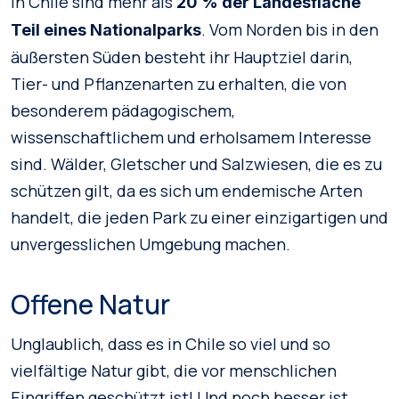
In Chile sind mehr als
20 % der Landesfläche
. Vom Norden bis in den
Teil eines Nationalparks
äußersten Süden besteht ihr Hauptziel darin,
Tier- und Pflanzenarten zu erhalten, die von
besonderem pädagogischem,
wissenschaftlichem und erholsamem Interesse
sind. Wälder, Gletscher und Salzwiesen, die es zu
schützen gilt, da es sich um endemische Arten
handelt, die jeden Park zu einer einzigartigen und
unvergesslichen Umgebung machen.
Offene Natur
Unglaublich, dass es in Chile so viel und so
vielfältige Natur gibt, die vor menschlichen
Eingriffen geschützt ist! Und noch besser ist,