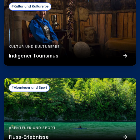
#Kultur und Kulturerbe
KULTUR UND KULTURERBE
Indigener Tourismus
#Abenteuer und Sport
ABENTEUER UND SPORT
Fluss-Erlebnisse