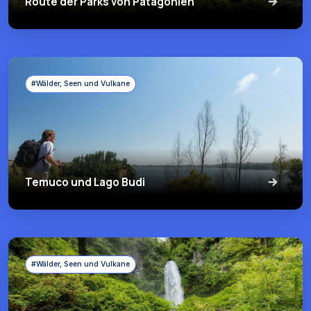
Route der Parks von Patagonien
#Wälder, Seen und Vulkane
Temuco und Lago Budi
#Wälder, Seen und Vulkane