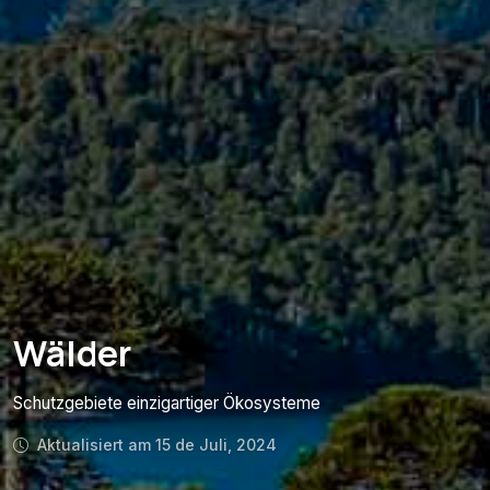
Wälder
Schutzgebiete einzigartiger Ökosysteme
Aktualisiert am 15 de Juli, 2024