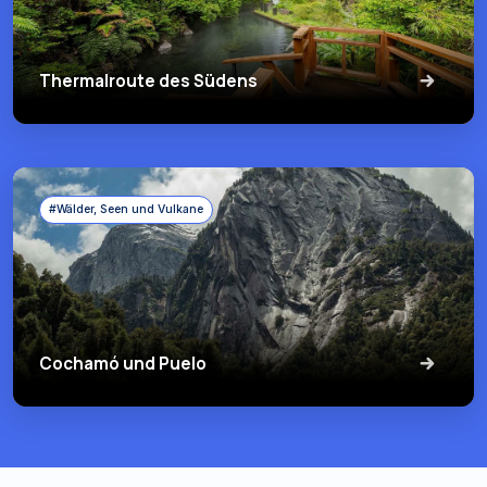
Thermalroute des Südens
#Wälder, Seen und Vulkane
Cochamó und Puelo